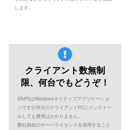
します。
クライアント数無制
限、何台でもどうぞ！
ERiPSはWindowsネイティブアプリケーショ
ンですが何台のクライアントPCにインストー
ルしても費用はかかりません。
弊社独自のサーバライセンスを採用すること